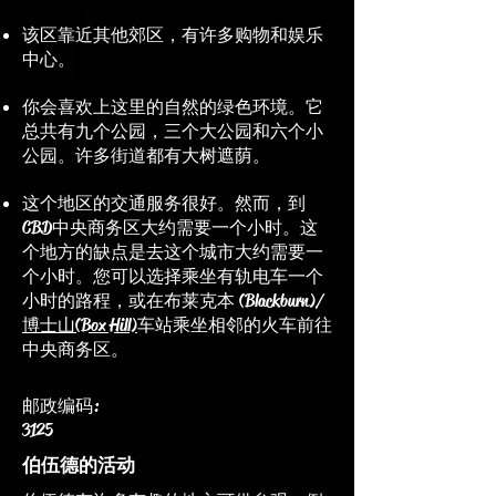
该区靠近其他郊区，有许多购物和娱乐
中心。
你会喜欢上这里的自然的绿色环境。它
总共有九个公园，三个大公园和六个小
公园。许多街道都有大树遮荫。
这个地区的交通服务很好。然而，到
CBD中央商务区大约需要一个小时。这
个地方的缺点是去这个城市大约需要一
个小时。您可以选择乘坐有轨电车一个
小时的路程，或在布莱克本 (Blackburn)/
博士山(Box Hill)
车站乘坐相邻的火车前往
中央商务区。
邮政编码:
3125
伯伍德的活动