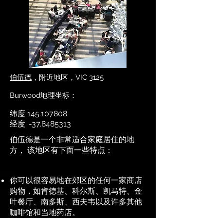
伯伍德
，附近地区，VIC 3125
Burwood地理坐标：
纬度
145.107808
经度: -37.8485313
伯伍德是一个非常适合家庭居住的地
方， 该地区有下面一些特点：
你可以很容易地在郊区的任何一家商店
购物，如肯德基、科尔斯、凯马特、金
叶餐厅、南多斯、西夫韦以及许多其他
咖啡馆和当地药店。