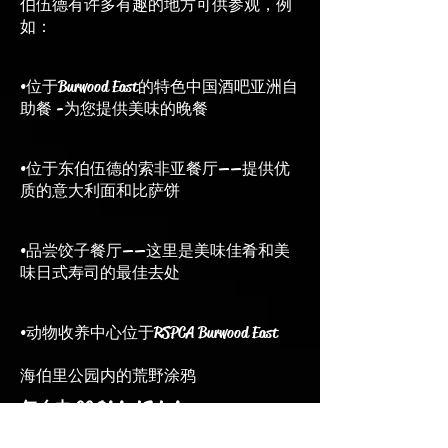
伯伍德有许多有趣的地方可供参观，例
如：
•位于Burwood East的特色中国酒吧亚洲自
助餐 -为您提供美味的晚餐
•位于东伯伍德的索非亚餐厅——提供优
质的意大利面和比萨饼
•品尝饺子餐厅——这里是美味佳肴和美
味日式寿司的最佳去处
•动物收养中心位于RSPCA Burwood East
海伯里公园内的荒野涂鸦
怎么去 GC Digital Solutions