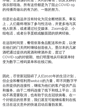
停键。空荡荡的街道，关闭的餐馆，以及安静的
俱乐部现场。所有这些都是为了阻止COVID-19
的传播而做出的有力的、一致的努力。
但是社会疏远并没有转化为完全断绝联系。事实
上，人们最终增加了参与性活动，并更多地与其
他人联系，或者通过社交媒体、Zoom会议、小
组电话，或者分享蛋糕或酸面团的烘烤经验。
在这段时间里，餐馆依靠食品配送和外卖，以便
在他们的门关闭时继续创造收入。墨尔本的几家
酒吧通过提供鸡尾酒和啤酒外卖，度过了
COVID-19的封锁期。他们明显地从印刷菜单转
变为数字二维码菜单和在线订购。
因此，尽管新冠阻碍了人们2020年的生活计划，
但企业和餐馆利用web2.0的力量，即不同数字平
台所提供的连接性，继续为他们的客户提供产品
和服务。由于二维码连接了线下和线上平台，活
动不再需要取消，也有助于抗击冠状病毒。在一
个封锁后的世界里，我们甚至可能继续看到在线
生活在这次意外的快速启动后蓬勃发展。