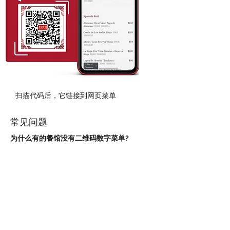
扫描代码后，它链接到网页菜单
常见问题
为什么有的餐馆没有二维码数字菜单?
说实话，我们并不十分确定。传说有些人担心
增加技术和自动化会增加技术的复杂性，有些
人担心顾客不会与之互动，有些人怀疑它能带
来可观的投资回报。但是，如果你看看二维码
是如何彻底改变中国餐饮业的，你很快就会意
识到这些恐惧、担忧和疑虑只不过是躲在床底
下的想象中的怪物。它使之成为一个无现金的
社会，它创造了一个无接触、更有效、更方便
的餐厅体验。鉴于新冠疫情的新的社会距离法