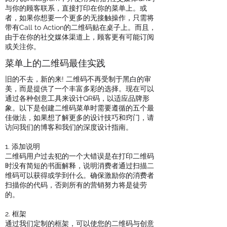
与你的顾客联系，直接打印在你的菜单上。或
者，如果你想要一个更多的无接触操作，只需将
带有Call to Action的二维码贴在桌子上。而且，
由于在你的社交媒体渠道上，顾客更有可能订阅
或关注你。
菜单上的二维码最佳实践
旧的不去，新的来! 二维码不再受制于黑白的审
美，而是提供了一个丰富多彩的选择。现在可以
通过各种创意工具来设计QR码，以适应品牌形
象。以下是创建二维码菜单时需要遵循的五个最
佳做法，如果想了解更多的设计技巧和窍门，请
访问我们的博客和我们的深度设计指南。
1. 添加说明
二维码用户过去犯的一个大错误是在打印二维码
时没有简短的书面解释，说明消费者通过扫描二
维码可以获得或学到什么。确保激励你的消费者
扫描你的代码，否则所有的营销努力将是徒劳
的。
2. 框架
通过我们定制的框架，可以使您的二维码与创意