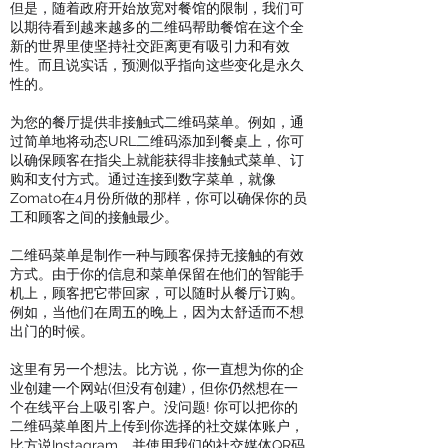
但是，随着政府开始放宽对餐馆的限制，我们可
以期待看到越来越多的二维码帮助餐馆在这个全
新的世界里使坚持社交距离更有吸引力和有效
性。而且说实话，预测似乎指向这些变化是永久
性的。
为您的餐厅提供非接触式二维码菜单。例如，通
过简单地将动态URL二维码添加到餐桌上，你可
以确保顾客在指尖上就能获得非接触式菜单、订
购和支付方式。通过连接到数字菜单，就像
Zomato在4月份所做的那样，你可以确保你的员
工和顾客之间的接触最少。
二维码菜单是制作一种与顾客保持无接触的有效
方式。由于你的信息和菜单保留在他们的智能手
机上，顾客把它带回家，可以随时从餐厅订购。
例如，当他们在周五的晚上，因为太舒适而不想
出门的时候。
这里有另一个想法。比方说，你一直想为你的企
业创建一个网站(但没有创建)，但你仍然想在一
个在线平台上吸引客户。没问题! 你可以把你的
二维码菜单图片上传到你选择的社交媒体账户，
比方说Instagram，并使用我们的社交媒体QR码