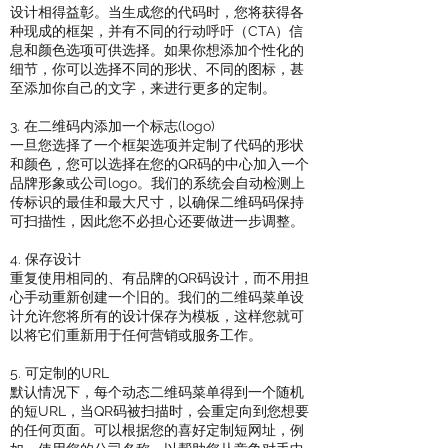
设计相得益彰。当生成您的代码时，您将获得各
种现成的框架，并有不同的行动呼吁（CTA）信
息和颜色选项可供选择。如果你想添加个性化的
细节，你可以选择不同的形状、不同的图标，甚
至添加你自己的文字，来进行更多的定制。
3. 在二维码内添加一个标志(logo)
一旦您选择了一个框架选项并定制了代码的形状
和颜色，您可以选择在您的QR码的中心加入一个
品牌形象或公司logo。我们的系统会自动检测上
传标识的最佳和最大尺寸，以确保二维码码保持
可扫描性，因此您不必担心还要做进一步调整。
4. 保存设计
重复使用相同的、有品牌的QR码设计，而不用担
心手动重新创建一个旧的。我们的二维码菜单设
计允许您将所有的设计保存为模板，这样您就可
以将它们重新用于任何营销或服务工作。
5. 可定制的URL
默认情况下，每个动态二维码菜单得到一个随机
的短URL，当QR码被扫描时，会重定向到您想要
的任何页面。可以根据您的喜好定制短网址，例