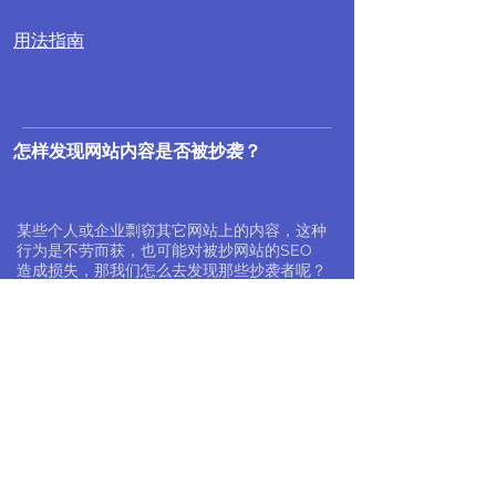
用法指南
怎样发现网站内容是否被抄袭？
某些个人或企业剽窃其它网站上的内容，这种
行为是不劳而获，也可能对被抄网站的SEO
造成损失，那我们怎么去发现那些抄袭者呢？
如需我们协助购买，请加我们的微信。写
上协助。
网站设计