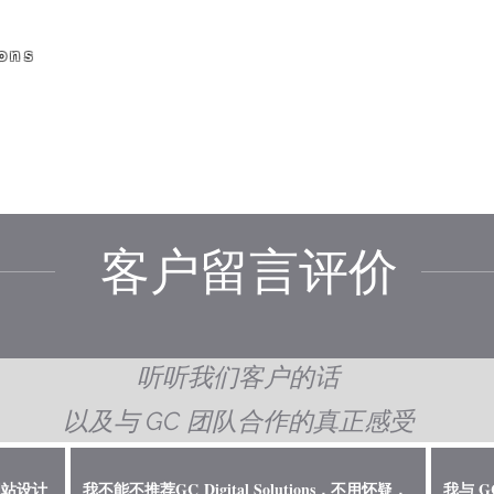
ons
首页
服务
有关我们
作品
团
客户留言评价
听听我们客户的话
以及与 GC 团队合作的真正感受
网站设计
我不能不推荐GC Digital Solutions，不用怀疑，
我与 G