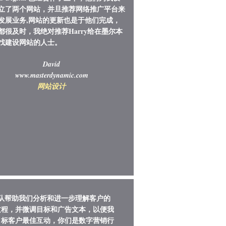
立了两个网站，并旦推荐网络推广平台来
发展业务,网站的更新也是于他们完成，
都很及时，我绝对推荐Harry给在墨尔本
找建设网站的人士。
David
www.masterdynamic.com
​网站设计
团队帮助我们分析和进一步理解客户的
过程，并微调目标和广告文本，以便我
目标客户最佳互动，你们是数字营销行