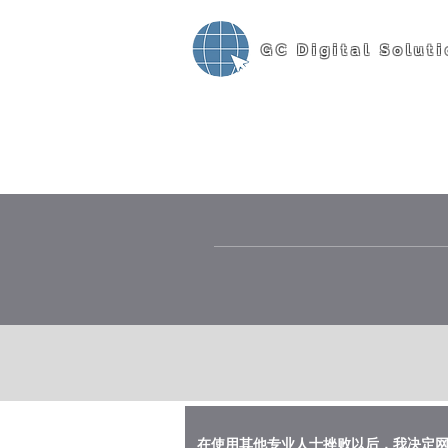
GC Digital Soluti
在使用其他专业人士挫败以后，我决定