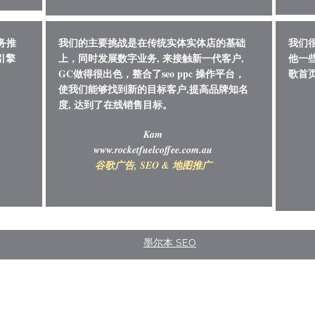
务推
我们的主要挑战是在传统实体实体店的基础
我们很
引擎
上，同时发展数字业务, 来接触新一代客户,
他一
GC做得很出色，整合了seo ppc 操作平台，
歌首
使我们能够找到新的目标客户,提高品牌知名
度, 达到了在线销售目标。
Kam
www.rocketfuelcoffee.com.au
谷歌广告, SEO & 地图推广
墨尔本 SEO