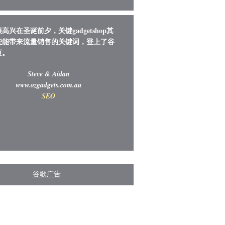
高兴在圣诞前夕，关键gadgetshop其
些能带来流量销售的关键词，登上了谷
页。
Steve & Aidan
www.ozgadgets.com.au
SEO
谷歌广告