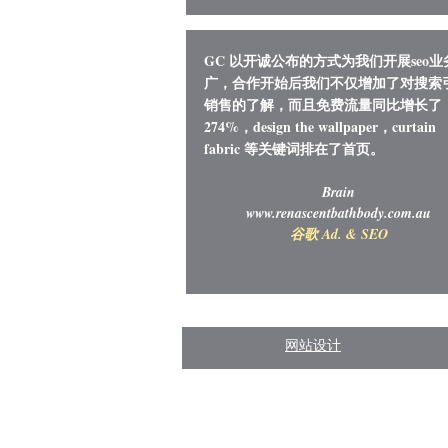
GC 以开诚公布的方式为我们开展seo业
广，合作开始后我们不仅增加了对搜索
销售的了解，而且免费流量同比增长了
274%，design the wallpaper，curtain
fabric 等关键词排在了首页。
Brain
www.renascentbathbody.com.au
谷歌 Ad. & SEO
网站设计