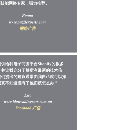
高技能网络专家，强力推荐。
Emma
www.puzzlexperts.com
网络​广告
供给我电子商务平台Shopify的很多
，并让我充分了解所有最新的技术信
他们提出的建议通常由我自己就可以操
我真不知道没有了他们该怎么办？
Lisa
www.idoweddingcars.com.au
​Facebook 广告