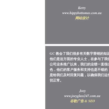
Kerry
www.hippybottomus.com.au
网站设计
GC 教会了我们很多有关数字营销的知
他们是这方面的专业人士，在参与了我
公司业务推广以来，我们的业绩一直很
色，他们的客户服务和支持也是不错的
是给我们及时回复问题，以确保我们运
切正常。
Joey
www.joeyglass247.com.au
谷歌广告 & SEO