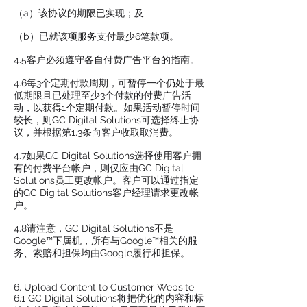
（a）该协议的期限已实现；及
（b）已就该项服务支付最少6笔款项。
4.5客户必须遵守各自付费广告平台的指南。
4.6每3个定期付款周期，可暂停一个仍处于最
低期限且已处理至少3个付款的付费广告活
动，以获得1个定期付款。如果活动暂停时间
较长，则GC Digital Solutions可选择终止协
议，并根据第1.3条向客户收取取消费。
4.7如果GC Digital Solutions选择使用客户拥
有的付费平台帐户，则仅应由GC Digital
Solutions员工更改帐户。客户可以通过指定
的GC Digital Solutions客户经理请求更改帐
户。
4.8请注意，GC Digital Solutions不是
Google™下属机，所有与Google™相关的服
务、索赔和担保均由Google履行和担保。
6. Upload Content to Customer Website
6.1 GC Digital Solutions将把优化的内容和标