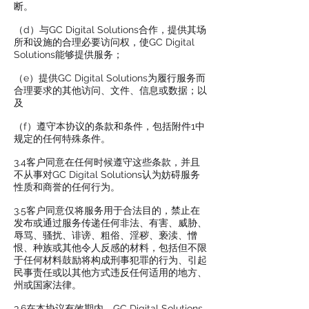
断。
（d）与GC Digital Solutions合作，提供其场
所和设施的合理必要访问权，使GC Digital
Solutions能够提供服务；
（e）提供GC Digital Solutions为履行服务而
合理要求的其他访问、文件、信息或数据；以
及
（f）遵守本协议的条款和条件，包括附件1中
规定的任何特殊条件。
3.4客户同意在任何时候遵守这些条款，并且
不从事对GC Digital Solutions认为妨碍服务
性质和商誉的任何行为。
3.5客户同意仅将服务用于合法目的，禁止在
发布或通过服务传递任何非法、有害、威胁、
辱骂、骚扰、诽谤、粗俗、淫秽、亵渎、憎
恨、种族或其他令人反感的材料，包括但不限
于任何材料鼓励将构成刑事犯罪的行为、引起
民事责任或以其他方式违反任何适用的地方、
州或国家法律。
3.6在本协议有效期内，GC Digital Solutions