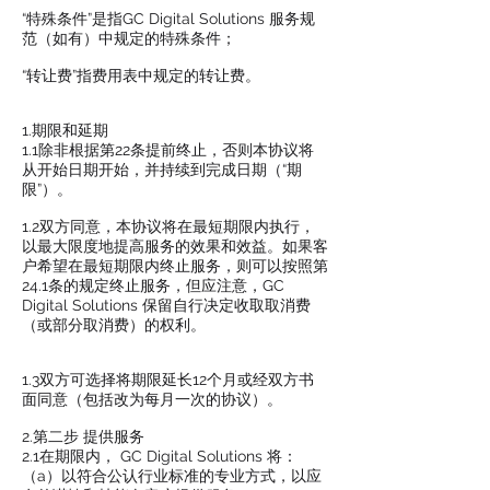
“特殊条件”是指GC Digital Solutions 服务规
范（如有）中规定的特殊条件；
“转让费”指费用表中规定的转让费。
1.期限和延期
1.1除非根据第22条提前终止，否则本协议将
从开始日期开始，并持续到完成日期（“期
限”）。
1.2双方同意，本协议将在最短期限内执行，
以最大限度地提高服务的效果和效益。如果客
户希望在最短期限内终止服务，则可以按照第
24.1条的规定终止服务，但应注意，GC
Digital Solutions 保留自行决定收取取消费
（或部分取消费）的权利。
1.3双方可选择将期限延长12个月或经双方书
面同意（包括改为每月一次的协议）。
2.第二步 提供服务
2.1在期限内， GC Digital Solutions 将：
（a）以符合公认行业标准的专业方式，以应