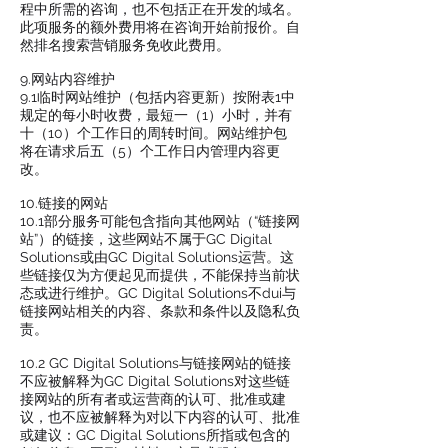
程中所需的咨询，也不包括正在开发的域名。
此项服务的额外费用将在咨询开始前报价。自
然排名搜索营销服务免收此费用。
9.网站内容维护
9.1临时网站维护（包括内容更新）按附表1中
规定的每小时收费，最短一（1）小时，并有
十（10）个工作日的周转时间。网站维护包
将在请求后五（5）个工作日内管理内容更
改。
10.链接的网站
10.1部分服务可能包含指向其他网站（“链接网
站”）的链接，这些网站不属于GC Digital
Solutions或由GC Digital Solutions运营。这
些链接仅为方便起见而提供，不能保持当前状
态或进行维护。GC Digital Solutions不dui与
链接网站相关的内容、条款和条件以及隐私负
责。
10.2 GC Digital Solutions与链接网站的链接
不应被解释为GC Digital Solutions对这些链
接网站的所有者或运营商的认可、批准或建
议，也不应被解释为对以下内容的认可、批准
或建议：GC Digital Solutions所指或包含的