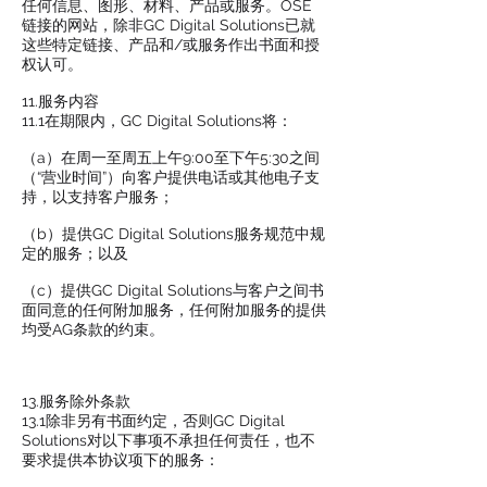
任何信息、图形、材料、产品或服务。OSE
链接的网站，除非GC Digital Solutions已就
这些特定链接、产品和/或服务作出书面和授
权认可。
11.服务内容
11.1在期限内，GC Digital Solutions将：
（a）在周一至周五上午9:00至下午5:30之间
（“营业时间”）向客户提供电话或其他电子支
持，以支持客户服务；
（b）提供GC Digital Solutions服务规范中规
定的服务；以及
（c）提供GC Digital Solutions与客户之间书
面同意的任何附加服务，任何附加服务的提供
均受AG条款的约束。
13.服务除外条款
13.1除非另有书面约定，否则GC Digital
Solutions对以下事项不承担任何责任，也不
要求提供本协议项下的服务：