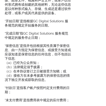
据、图形文件、视频和声音文件，或客户以任
何形式拥有或创建的其他材料，无论这些信息
是以何种形式输入、存储、生成还是通过软件
处理，或客户或其代表提供的设备。
“开始日期”是指根据GC Digital Solutions 服
务规范的规定开始服务的日期。
“完成日期”指GC Digital Solutions 服务规范
中规定的服务停止日期；
“保密信息”是指并包括根据其性质属于保密信
息、由一方指定为保密信息、或接受方知道或
应该知道是保密信息的任何信息，但不包括以
下信息;
（a）已经为公众所知；
（b）法律规定须予披露；
（c）在本协议签订之日被接受方知晓；或
（d）接收方在未参考披露方的保密信息的情
况下独立开发或获取的信息。
“付款日”是指客户账户按照约定支付费用的日
期；
“未支付费用”是指费用表中规定的应付费用；