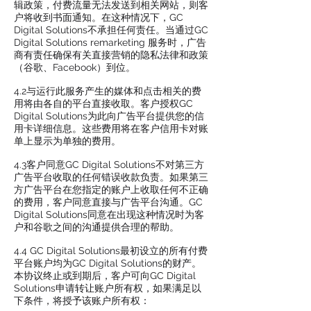
辑政策，付费流量无法发送到相关网站，则客
户将收到书面通知。在这种情况下，GC
Digital Solutions不承担任何责任。当通过GC
Digital Solutions remarketing 服务时，广告
商有责任确保有关直接营销的隐私法律和政策
（谷歌、Facebook）到位。
4.2与运行此服务产生的媒体和点击相关的费
用将由各自的平台直接收取。客户授权GC
Digital Solutions为此向广告平台提供您的信
用卡详细信息。这些费用将在客户信用卡对账
单上显示为单独的费用。
4.3客户同意GC Digital Solutions不对第三方
广告平台收取的任何错误收款负责。如果第三
方广告平台在您指定的账户上收取任何不正确
的费用，客户同意直接与广告平台沟通。GC
Digital Solutions同意在出现这种情况时为客
户和谷歌之间的沟通提供合理的帮助。
4.4 GC Digital Solutions最初设立的所有付费
平台账户均为GC Digital Solutions的财产。
本协议终止或到期后，客户可向GC Digital
Solutions申请转让账户所有权，如果满足以
下条件，将授予该账户所有权：