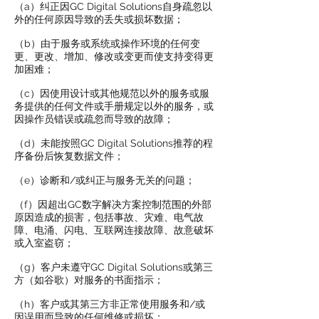
（a）纠正因GC Digital Solutions自身疏忽以
外的任何原因导致的丢失或损坏数据；
（b）由于服务或系统或操作环境的任何变
更、更改、增加、修改或变更而使支持变得更
加困难；
（c）因使用设计或其他规范以外的服务或服
务提供的任何文件或手册规定以外的服务，或
因操作员错误或疏忽而导致的故障；
（d）未能按照GC Digital Solutions推荐的程
序备份后恢复数据文件；
（e）诊断和/或纠正与服务无关的问题；
（f）因超出GC数字解决方案控制范围的外部
原因造成的损害，包括事故、灾难、电气故
障、电涌、闪电、互联网连接故障、故意破坏
或入室盗窃；
（g）客户未遵守GC Digital Solutions或第三
方（如谷歌）对服务的书面指示；
（h）客户或其第三方非正常使用服务和/或
因误用而导致的任何维修或损坏；