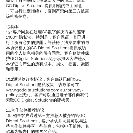
需要了解的基础上披露给客户的员工。除非
GC Digital Solutions提供明确的书面同意
（可自行决定拒绝），否则严禁向第三方披露
该机密信息。
15.隐私
15.1客户同意在处理GC数字解决方案时遵守
1988年隐私法。特别是，客户保证，其已进
行了所有必要的披露，并获得了法案要求的与
本协议相关的GC Digital Solutions提供或访
问的个人信息相关的所有同意。客户赔偿并保
护GC Digital Solutions免于承担因客户违反
本保证而产生的所有成本、损失、损害、索赔
和费用。
15.2通过签订本协议，客户确认已阅读GC
Digital Solutions隐私政策，该政策可在
www.gcdgitalsolutions.com.au/privacy-
policy
上找到。客户可以通过电子邮件向我们
索取GC Digital Solutions的硬拷贝。
16.合作伙伴推荐协议
16.1如果客户通过第三方推荐人被介绍给GC
Digital Solutions，客户承认并同意可以与这
些合作伙伴共享一些信息，包括电子邮件、名
称和为报告目的购买的产品。