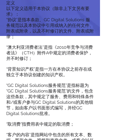
定义
以下定义适用于本协议（除非上下文另有要
求）：
“协议”是指本条款、GC Digital Solutions 服
务规范以及本协议中引用或纳入的任何文件、
附表或附录，以及不时修订的文件、附表或附
录；
“澳大利亚消费者法”是指《2010年竞争与消费
者法》（CTH）附件A中规定的消费者保护，
并不时修订；
“背景知识产权”是指一方在本协议之前存在或
独立于本协议创建的知识产权。
“GC Digital Solutions服务规范”是指标题为
“GC Digital Solutions服务规范”的文件，包含
这些条款，其中规定了服务、费用和特殊条件
和/或客户参与GC Digital Solutions的其他细
节，如由客户以书面形式编写，并经GC
Digital Solutions批准。
“取消费”指费用表中规定的取消费；
“客户的内容”是指网站中包含的所有文本、数