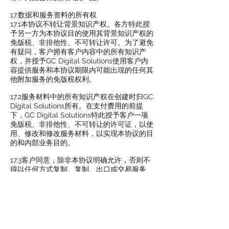
17.数据和服务资料的所有权
17.1本协议不转让背景知识产权。各方特此授
予另一方为本协议目的使用其背景知识产权的
免版税、非排他性、不可转让许可。为了避免
有疑问，客户拥有客户内容中的所有知识产
权，并授予GC Digital Solutions使用客户内
容提供服务和本协议期限内可能出现的任何其
他附加服务的免版税权利。
17.2服务材料中的所有知识产权在创建时归GC
Digital Solutions所有。在支付费用的前提
下，GC Digital Solutions特此授予客户一项
免版税、非排他性、不可转让的许可证，以使
用、修改和修改服务材料，以实现本协议的目
的和内部业务目的。
17.3客户同意，除非本协议明确允许，否则不
得以任何方式复制、复制、出口或交易服务
和/或服务材料或其任何部分。
17.4客户同意不对服务材料进行逆向反推，重
新编辑。
17.5客户赔偿并使GC Digital Solutions免受因