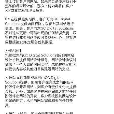
签上传到客户的网站。如果网页是使用我们不
熟练的语言设计的，那么上传内容将由客户
和/或其网站管理员负责。
6.2 在提供服务期间，客户可向GC Digital
Solutions提供访问权限，以便对其网站进行
更改。但是，客户同意GC Digital Solutions
不对这些更新中可能出现的任何错误负责。尽
管在进行此类网站更改时要格外小心，但客户
应根据第3.3条定期备份其数据。
7.网站设计
7.1根据您与GC Digital Solutions签订的网站
设计协议提供网站设计服务。网站设计协议时
提供了一个大致的时间安排。未能在指定时间
内提供内容或其他项目将延迟网站的完成。
7.2网站设计前期成本可由GC Digital
Solutions提供。如果客户在完成之前的任何
阶段停止开发网站，则客户有责任支付此提供
金额。此外，如果客户在网站完成之前的任何
阶段停止网站的开发，客户应按照其网站设计
协议的规定，承担与网站完成相关的任何费
用。
7.3网站上线后，客户负责定期对其网站进行