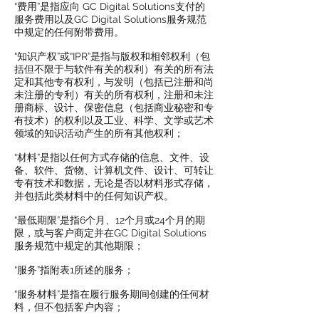
“费用”是指应向 GC Digital Solutions支付的
服务费用以及GC Digital Solutions服务规范
中规定的任何附带费用。
“知识产权”或“IPR”是指与版权和相邻权利（包
括但不限于与软件有关的权利）有关的所有法
定和其他专有权利，与发明（包括已注册和尚
未注册的专利）有关的所有权利，注册和未注
册商标、设计、保密信息（包括商业秘密和专
有技术）的权利以及工业、科学、文学或艺术
领域的知识活动产生的所有其他权利；
“材料”是指以任何方式存储的信息、文件、设
备、软件、货物、计算机文件、设计、可转让
专有技术和数据，无论是否以材料形式存储，
并包括此类材料中的任何知识产权。
“最低期限”是指6个月、12个月或24个月的期
限，或与客户商定并在GC Digital Solutions
服务规范中规定的其他期限；
“服务”指附表1所述的服务；
“服务材料”是指在履行服务期间创建的任何材
料，但不包括客户内容；