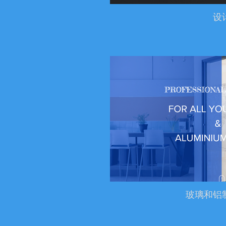
设
玻璃和铝