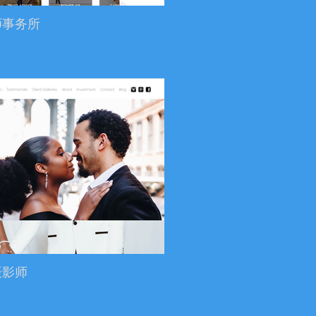
师事务所
摄影师