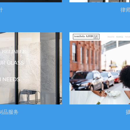
计
律
制品服务