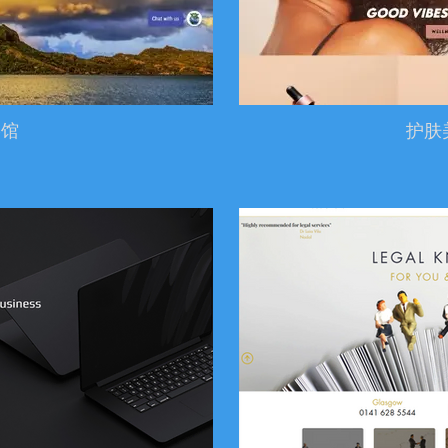
影馆
护肤