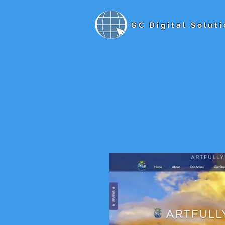
GC Digital Soluti